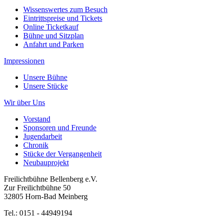
Wissenswertes zum Besuch
Eintrittspreise und Tickets
Online Ticketkauf
Bühne und Sitzplan
Anfahrt und Parken
Impressionen
Unsere Bühne
Unsere Stücke
Wir über Uns
Vorstand
Sponsoren und Freunde
Jugendarbeit
Chronik
Stücke der Vergangenheit
Neubauprojekt
Freilichtbühne Bellenberg e.V.
Zur Freilichtbühne 50
32805 Horn-Bad Meinberg
Tel.: 0151 - 44949194