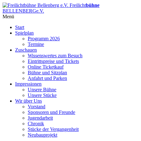
Freilicht
bühne
BELLENBERG
e.V.
Menü
Start
Spielplan
Programm 2026
Termine
Zuschauen
Wissenswertes zum Besuch
Eintrittspreise und Tickets
Online Ticketkauf
Bühne und Sitzplan
Anfahrt und Parken
Impressionen
Unsere Bühne
Unsere Stücke
Wir über Uns
Vorstand
Sponsoren und Freunde
Jugendarbeit
Chronik
Stücke der Vergangenheit
Neubauprojekt