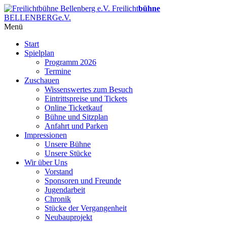
Freilicht
bühne
BELLENBERG
e.V.
Menü
Start
Spielplan
Programm 2026
Termine
Zuschauen
Wissenswertes zum Besuch
Eintrittspreise und Tickets
Online Ticketkauf
Bühne und Sitzplan
Anfahrt und Parken
Impressionen
Unsere Bühne
Unsere Stücke
Wir über Uns
Vorstand
Sponsoren und Freunde
Jugendarbeit
Chronik
Stücke der Vergangenheit
Neubauprojekt