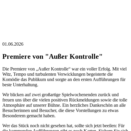
01.06.2026
Premiere von "Außer Kontrolle"
Die Premiere von „Außer Kontrolle“ war ein voller Erfolg. Mit viel
Witz, Tempo und turbulenten Verwicklungen begeisterte die
Komödie das Publikum und sorgte an den ersten Aufführungen für
beste Unterhaltung.
Wir blicken auf zwei großartige Spielwochenenden zurück und
freuen uns über die vielen positiven Rückmeldungen sowie die tolle
Atmosphäre auf unserer Bühne. Ein herzliches Dankeschön an alle
Besucherinnen und Besucher, die diese Vorstellungen zu etwas
Besonderem gemacht haben.
Wer das Stück noch nicht gesehen hat, sollte sich jetzt beeilen: Für
die kommenden Aufführungen gibt es noch Karten. Sichern Sie sich