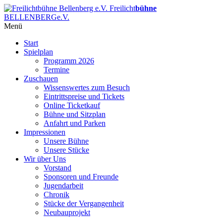
Freilicht
bühne
BELLENBERG
e.V.
Menü
Start
Spielplan
Programm 2026
Termine
Zuschauen
Wissenswertes zum Besuch
Eintrittspreise und Tickets
Online Ticketkauf
Bühne und Sitzplan
Anfahrt und Parken
Impressionen
Unsere Bühne
Unsere Stücke
Wir über Uns
Vorstand
Sponsoren und Freunde
Jugendarbeit
Chronik
Stücke der Vergangenheit
Neubauprojekt