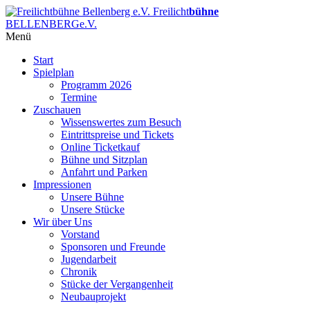
Freilicht
bühne
BELLENBERG
e.V.
Menü
Start
Spielplan
Programm 2026
Termine
Zuschauen
Wissenswertes zum Besuch
Eintrittspreise und Tickets
Online Ticketkauf
Bühne und Sitzplan
Anfahrt und Parken
Impressionen
Unsere Bühne
Unsere Stücke
Wir über Uns
Vorstand
Sponsoren und Freunde
Jugendarbeit
Chronik
Stücke der Vergangenheit
Neubauprojekt